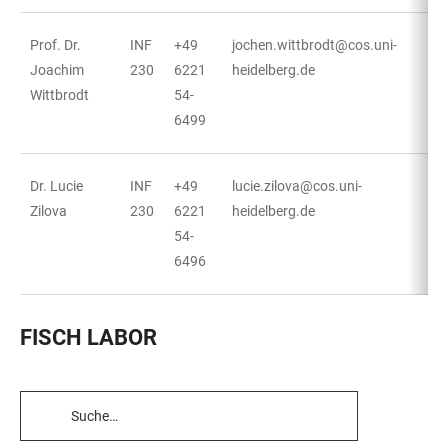
Prof. Dr.
INF
+49
jochen.wittbrodt@cos.uni-
Joachim
230
6221
heidelberg.de
Wittbrodt
54-
6499
Dr. Lucie
INF
+49
lucie.zilova@cos.uni-
Zilova
230
6221
heidelberg.de
54-
6496
FISCH LABOR
TABELLENFILTER