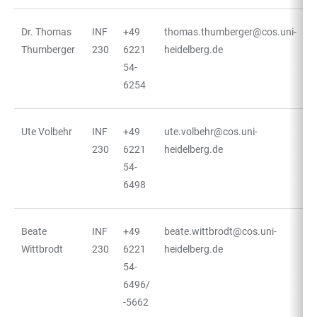
Dr. Thomas
INF
+49
thomas.thumberger@cos.uni-
Thumberger
230
6221
heidelberg.de
54-
6254
Ute Volbehr
INF
+49
ute.volbehr@cos.uni-
230
6221
heidelberg.de
54-
6498
Beate
INF
+49
beate.wittbrodt@cos.uni-
Wittbrodt
230
6221
heidelberg.de
54-
6496/
-5662