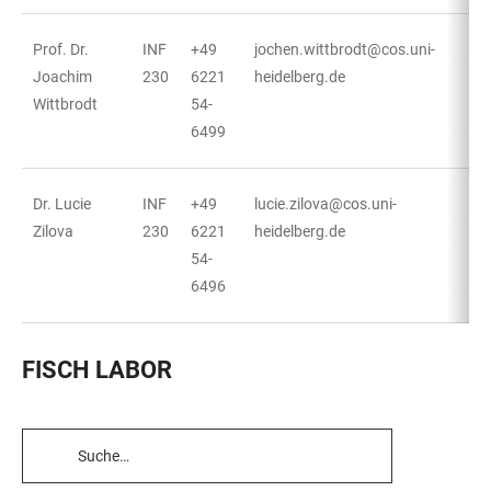
Prof. Dr.
INF
+49
jochen.wittbrodt@cos.uni-
Joachim
230
6221
heidelberg.de
Wittbrodt
54-
6499
Dr. Lucie
INF
+49
lucie.zilova@cos.uni-
Zilova
230
6221
heidelberg.de
54-
6496
FISCH LABOR
TABELLENFILTER