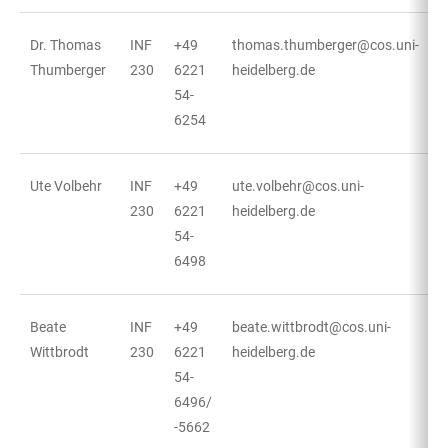
Dr. Thomas
INF
+49
thomas.thumberger@cos.uni-
Thumberger
230
6221
heidelberg.de
54-
6254
Ute Volbehr
INF
+49
ute.volbehr@cos.uni-
230
6221
heidelberg.de
54-
6498
Beate
INF
+49
beate.wittbrodt@cos.uni-
Wittbrodt
230
6221
heidelberg.de
54-
6496/
-5662