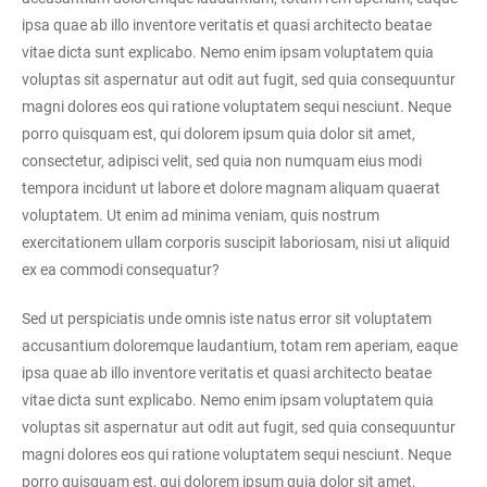
ipsa quae ab illo inventore veritatis et quasi architecto beatae
vitae dicta sunt explicabo. Nemo enim ipsam voluptatem quia
voluptas sit aspernatur aut odit aut fugit, sed quia consequuntur
magni dolores eos qui ratione voluptatem sequi nesciunt. Neque
porro quisquam est, qui dolorem ipsum quia dolor sit amet,
consectetur, adipisci velit, sed quia non numquam eius modi
tempora incidunt ut labore et dolore magnam aliquam quaerat
voluptatem. Ut enim ad minima veniam, quis nostrum
exercitationem ullam corporis suscipit laboriosam, nisi ut aliquid
ex ea commodi consequatur?
Sed ut perspiciatis unde omnis iste natus error sit voluptatem
accusantium doloremque laudantium, totam rem aperiam, eaque
ipsa quae ab illo inventore veritatis et quasi architecto beatae
vitae dicta sunt explicabo. Nemo enim ipsam voluptatem quia
voluptas sit aspernatur aut odit aut fugit, sed quia consequuntur
magni dolores eos qui ratione voluptatem sequi nesciunt. Neque
porro quisquam est, qui dolorem ipsum quia dolor sit amet,