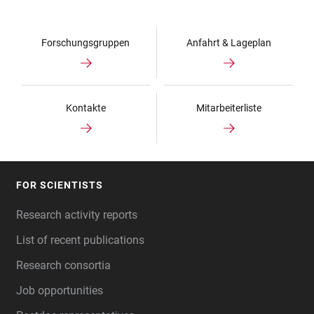
Forschungsgruppen
Anfahrt & Lageplan
Kontakte
Mitarbeiterliste
FOR SCIENTISTS
FOOTER
Research activity reports
List of recent publications
Research consortia
Job opportunities