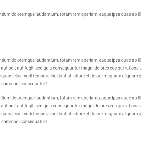
ntium doloremque laudantium, totam rem aperiam, eaque ipsa quae ab illo 
ntium doloremque laudantium, totam rem aperiam, eaque ipsa quae ab illo 
aut odit aut fugit, sed quia consequuntur magni dolores eos qui ratione
n numquam eius modi tempora incidunt ut labore et dolore magnam aliquam
x ea commodi consequatur?
ntium doloremque laudantium, totam rem aperiam, eaque ipsa quae ab illo 
aut odit aut fugit, sed quia consequuntur magni dolores eos qui ratione
n numquam eius modi tempora incidunt ut labore et dolore magnam aliquam
x ea commodi consequatur?