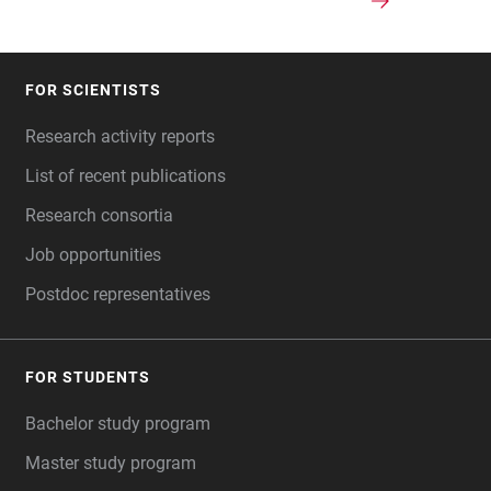
FOR SCIENTISTS
FOOTER
Research activity reports
List of recent publications
Research consortia
Job opportunities
Postdoc representatives
FOR STUDENTS
Bachelor study program
Master study program