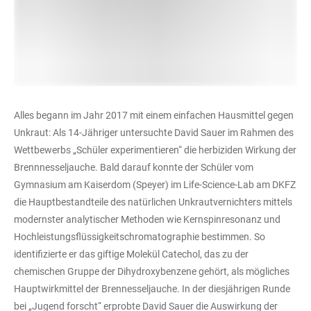
Alles begann im Jahr 2017 mit einem einfachen Hausmittel gegen
Unkraut: Als 14-Jähriger untersuchte David Sauer im Rahmen des
Wettbewerbs „Schüler experimentieren“ die herbiziden Wirkung der
Brennnesseljauche. Bald darauf konnte der Schüler vom
Gymnasium am Kaiserdom (Speyer) im Life-Science-Lab am DKFZ
die Hauptbestandteile des natürlichen Unkrautvernichters mittels
modernster analytischer Methoden wie Kernspinresonanz und
Hochleistungsflüssigkeitschromatographie bestimmen. So
identifizierte er das giftige Molekül Catechol, das zu der
chemischen Gruppe der Dihydroxybenzene gehört, als mögliches
Hauptwirkmittel der Brennesseljauche. In der diesjährigen Runde
bei „Jugend forscht“ erprobte David Sauer die Auswirkung der