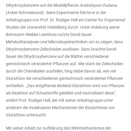
Dihydroxybenzene auf die Modellpflanze
Arabidopsis thaliana
(Acker-Schmalwand). Seine Experimente führte er in der
Arbeitsgruppe von Prof. Dr. Rüdiger Hell am Center for Organismal
Studies der Universität Heidelberg durch. Unter Anleitung seiner
Betreuerin Wiebke Leemhuis nutzte David Sauer
Metabolitanalysen und Mikroskopietechniken um zu zeigen, dass
Dihydroxybenzene Zellschäden auslösen. Dazu brachte David
Sauer die Dihydroxybenzene auf die Blätter verschiedener
gentechnisch veränderter Pflanzen auf. Wie stark die Zellschäden
durch die Chemikalien ausfallen, hing dabei davon ab, wie viel
Glutathion die verschiedenen gentechnisch veränderten Pflanzen
enthielten. ,‚Das entgiftende Molekül Glutathion wird von Pflanzen
als Reaktion auf Schadstoffe gebildet und neutralisiert diese“,
erklärt Prof. Rüdiger Hell, der mit seiner Arbeitsgruppe unter
anderem die molekularen Mechanismen der Biosynthese von
Glutathion untersucht.
Mit seiner Arbeit zur Aufklärung des Wirkmechanismus der