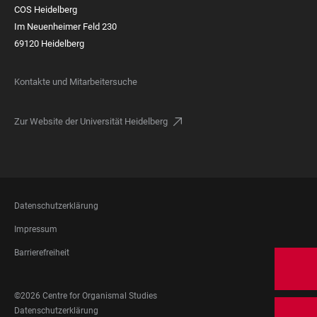
COS Heidelberg
Im Neuenheimer Feld 230
69120 Heidelberg
Kontakte und Mitarbeitersuche
Zur Website der Universität Heidelberg
FOOTER
Datenschutzerklärung
LEGAL
Impressum
Barrierefreiheit
FOOTER
©2026 Centre for Organismal Studies
SOCIAL
FOOTER
Datenschutzerklärung