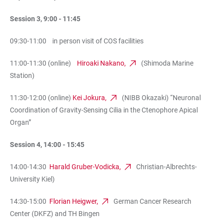
Session 3, 9:00 - 11:45
09:30-11:00 in person visit of COS facilities
11:00-11:30 (online)
Hiroaki Nakano,
(Shimoda Marine
Station)
11:30-12:00 (online)
Kei Jokura,
(NIBB Okazaki) “Neuronal
Coordination of Gravity-Sensing Cilia in the Ctenophore Apical
Organ”
Session 4, 14:00 - 15:45
14:00-14:30
Harald Gruber-Vodicka,
Christian-Albrechts-
University Kiel)
14:30-15:00
Florian Heigwer,
German Cancer Research
Center (DKFZ) and TH Bingen