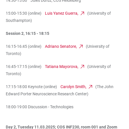
14:30-15:00 Jules Duruz, COS Heidelberg
15:00-15:30 (online)
Luis Yanez Guerra,
(University of
Southampton)
Session 2, 16:15 - 18:15
16:15-16:45 (online)
Adriano Senatore,
(University of
Toronto)
16:45-17:15 (online)
Tatiana Mayorova,
(University of
Toronto)
17:15-18:00 Keynote (online)
Carolyn Smith,
(The John
Edward Porter Neuroscience Research Center)
18:00-19:00 Discussion - Technologies
Day 2, Tuesday 11.03.2025; COS INF230, room 001 and Zoom