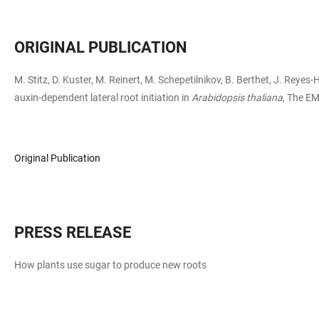
ORIGINAL PUBLICATION
M. Stitz, D. Kuster, M. Reinert, M. Schepetilnikov, B. Berthet, J. Reye
auxin-dependent lateral root initiation in
Arabidopsis thaliana
, The EM
Original Publication
PRESS RELEASE
How plants use sugar to produce new roots