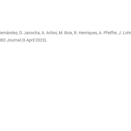
s-Hernández, D. Janocha, A. Artins, M. Boix, R. Henriques, A. Pfeiffer, J. 
BO Journal (6 April 2023).