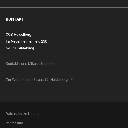
KONTAKT
COS Heidelberg
Im Neuenheimer Feld 230
69120 Heidelberg
Kontakte und Mitarbeitersuche
Zur Website der Universität Heidelberg
FOOTER
Datenschutzerklärung
LEGAL
Impressum