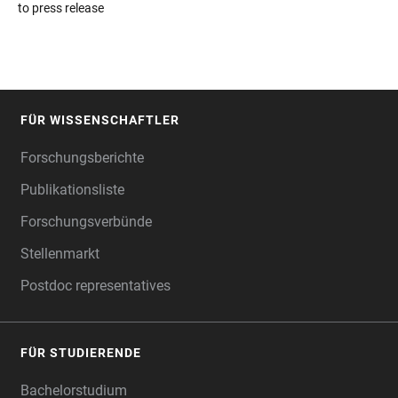
to press release
FÜR WISSENSCHAFTLER
FOOTER
Forschungsberichte
Publikationsliste
Forschungsverbünde
Stellenmarkt
Postdoc representatives
FÜR STUDIERENDE
Bachelorstudium