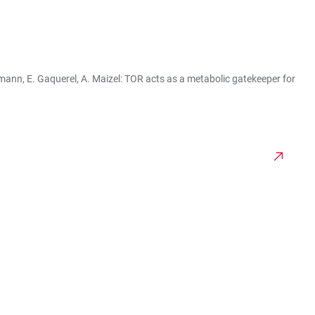
Lohmann, E. Gaquerel, A. Maizel: TOR acts as a metabolic gatekeeper for