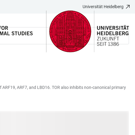
Universität Heidelberg
of ARF19, ARF7, and LBD16. TOR also inhibits non-canonical primary