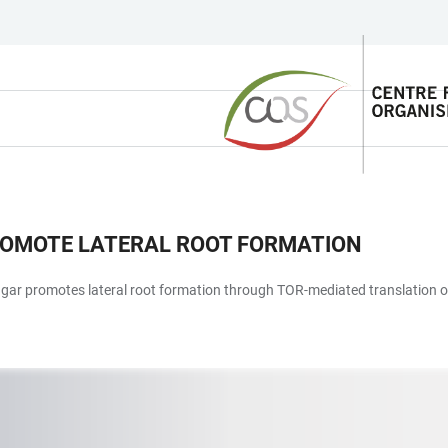
ROMOTE LATERAL ROOT FORMATION
ugar promotes lateral root formation through TOR-mediated translation 