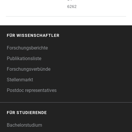
6262
FÜR WISSENSCHAFTLER
FOOTER
Forschungsberichte
Publikationsliste
Forschungsverbünde
Stellenmarkt
Postdoc representatives
FÜR STUDIERENDE
Bachelorstudium