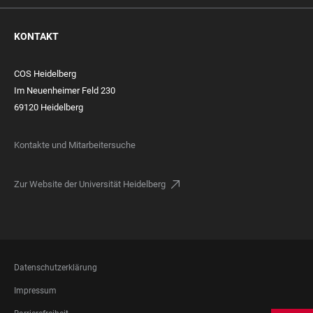
KONTAKT
COS Heidelberg
Im Neuenheimer Feld 230
69120 Heidelberg
Kontakte und Mitarbeitersuche
Zur Website der Universität Heidelberg
FOOTER
Datenschutzerklärung
LEGAL
Impressum