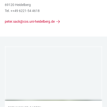
69120 Heidelberg
Tel. ++49 6221-54 4618
peter.sack@cos.uni-heidelberg.de
LINKS