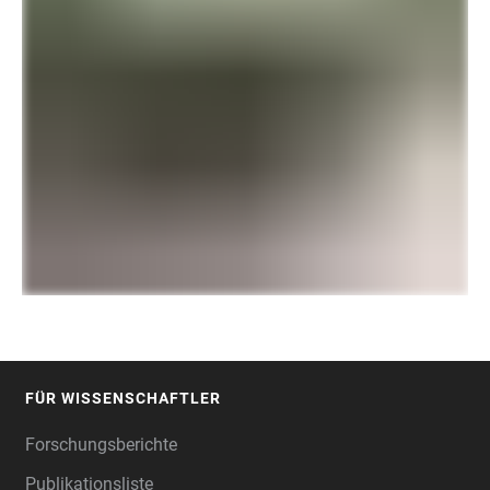
FÜR WISSENSCHAFTLER
FOOTER
Forschungsberichte
Publikationsliste