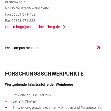
Breitenweg 71
67435 Neustadt/Weinstraße
Fon 06321-671-482
Fax 06321-671-222
jochen.bogs@cos.uni-heidelberg.de
Weincampus Neustadt
FORSCHUNGSSCHWERPUNKTE
Wertgebende Inhaltsstoffe der Weinbeere
Umwelteinflüsse (Terroir)
Genetik (Sorten)
Entwicklung praxisrelevanter Methoden und Parameter zur