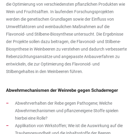
die Optimierung von verschiedensten pflanzlichen Produkten wie
Wein und Fruchtsäften. In laufenden Forschungsprojekten
werden die genetischen Grundlagen sowie der Einfluss von
Umweltfaktoren und weinbaulichen Maßnahmen auf die
Flavonoid- und Stilbene-Biosynthese untersucht. Die Ergebnisse
der Projekte sollen dazu beitragen, die Flavonoid- und Stilbene-
Biosynthese in Weinbeeren zu verstehen und dadurch verbesserte
Rebenzüchtungsansätze und angepasste Anbauverfahren zu
entwickeln, die zur Optimierung des Flavonoid- und
Stilbengehaltes in den Weinbeeren führen.
Abwehrmechanismen der Weinrebe gegen Schaderreger
Abwehrverhalten der Rebe gegen Pathogene; Welche
Abwehrmechanismen und pflanzeneigene Stoffe spielen
hierbei eine Rolle?
Applikation von Wirkstoffen; Wie ist die Auswirkung auf die
Traubengesundheit und die Inhaltsstoffe der Beeren