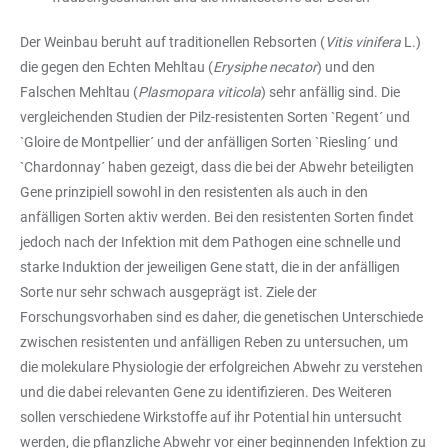
Der Weinbau beruht auf traditionellen Rebsorten (
Vitis vinifera
L.)
die gegen den Echten Mehltau (
Erysiphe necator
) und den
Falschen Mehltau (
Plasmopara viticola
) sehr anfällig sind. Die
vergleichenden Studien der Pilz-resistenten Sorten `Regent´ und
`Gloire de Montpellier´ und der anfälligen Sorten `Riesling´ und
`Chardonnay´ haben gezeigt, dass die bei der Abwehr beteiligten
Gene prinzipiell sowohl in den resistenten als auch in den
anfälligen Sorten aktiv werden. Bei den resistenten Sorten findet
jedoch nach der Infektion mit dem Pathogen eine schnelle und
starke Induktion der jeweiligen Gene statt, die in der anfälligen
Sorte nur sehr schwach ausgeprägt ist. Ziele der
Forschungsvorhaben sind es daher, die genetischen Unterschiede
zwischen resistenten und anfälligen Reben zu untersuchen, um
die molekulare Physiologie der erfolgreichen Abwehr zu verstehen
und die dabei relevanten Gene zu identifizieren. Des Weiteren
sollen verschiedene Wirkstoffe auf ihr Potential hin untersucht
werden, die pflanzliche Abwehr vor einer beginnenden Infektion zu