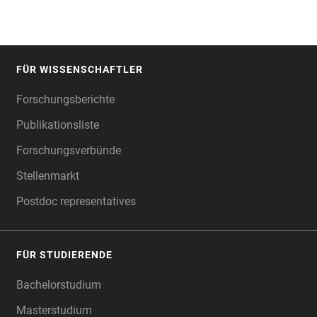
FÜR WISSENSCHAFTLER
FOOTER
Forschungsberichte
Publikationsliste
Forschungsverbünde
Stellenmarkt
Postdoc representatives
FÜR STUDIERENDE
Bachelorstudium
Masterstudium