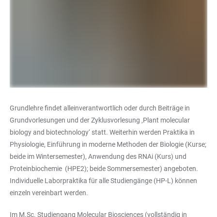
Grundlehre findet alleinverantwortlich oder durch Beiträge in
Grundvorlesungen und der Zyklusvorlesung ‚Plant molecular
biology and biotechnology‘ statt. Weiterhin werden Praktika in
Physiologie, Einführung in moderne Methoden der Biologie (Kurse;
beide im Wintersemester), Anwendung des RNAi (Kurs) und
Proteinbiochemie (HPE2); beide Sommersemester) angeboten.
Individuelle Laborpraktika für alle Studiengänge (HP-L) können
einzeln vereinbart werden.
Im M.Sc. Studiengang Molecular Biosciences (vollständig in