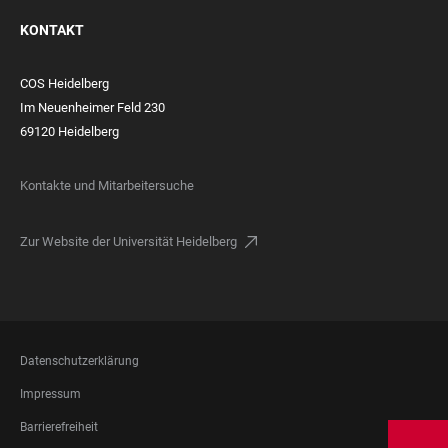
KONTAKT
COS Heidelberg
Im Neuenheimer Feld 230
69120 Heidelberg
Kontakte und Mitarbeitersuche
Zur Website der Universität Heidelberg
FOOTER
Datenschutzerklärung
LEGAL
Impressum
Barrierefreiheit