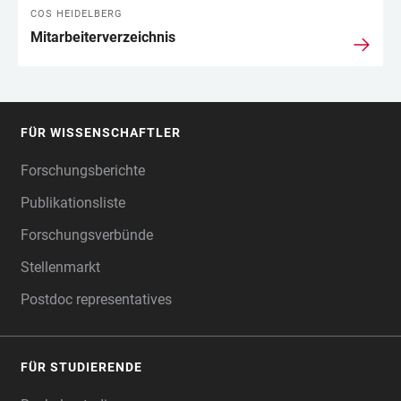
COS HEIDELBERG
Mitarbeiterverzeichnis
FÜR WISSENSCHAFTLER
FOOTER
Forschungsberichte
Publikationsliste
Forschungsverbünde
Stellenmarkt
Postdoc representatives
FÜR STUDIERENDE