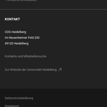
KONTAKT
COS Heidelberg
Im Neuenheimer Feld 230
69120 Heidelberg
Kontakte und Mitarbeitersuche
Zur Website der Universität Heidelberg
FOOTER
Datenschutzerklärung
LEGAL
Impressum