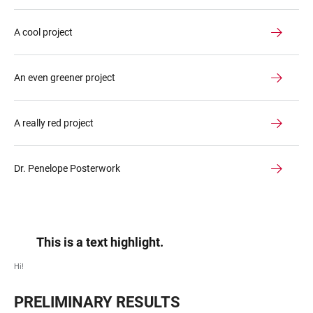
A cool project
An even greener project
A really red project
Dr. Penelope Posterwork
This is a text highlight.
Hi!
PRELIMINARY RESULTS