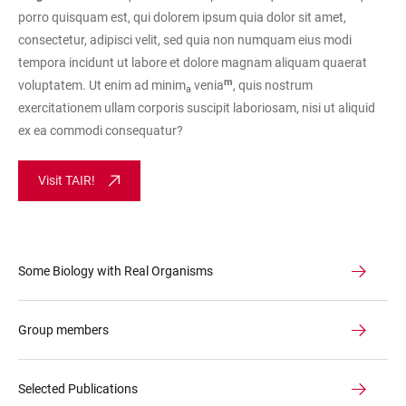
porro quisquam est, qui dolorem ipsum quia dolor sit amet,
consectetur, adipisci velit, sed quia non numquam eius modi
tempora incidunt ut labore et dolore magnam aliquam quaerat
m
voluptatem. Ut enim ad minim
venia
, quis nostrum
a
exercitationem ullam corporis suscipit laboriosam, nisi ut aliquid
ex ea commodi consequatur?
Visit TAIR!
Some Biology with Real Organisms
Group members
Selected Publications