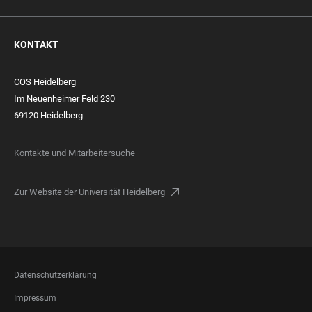
KONTAKT
COS Heidelberg
Im Neuenheimer Feld 230
69120 Heidelberg
Kontakte und Mitarbeitersuche
Zur Website der Universität Heidelberg
FOOTER
Datenschutzerklärung
LEGAL
Impressum