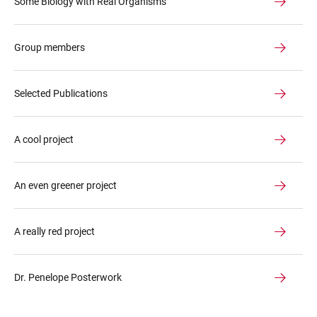
Some Biology with Real Organisms
Group members
Selected Publications
A cool project
An even greener project
A really red project
Dr. Penelope Posterwork