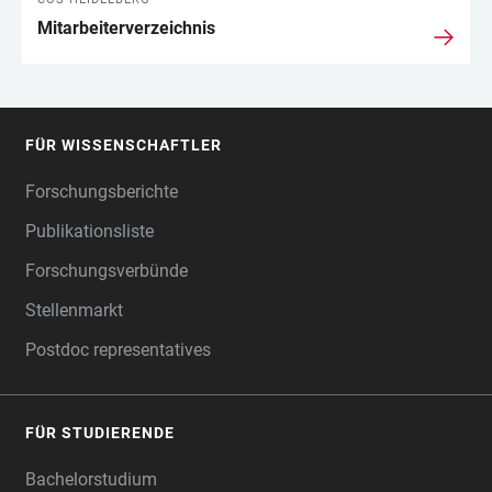
Mitarbeiterverzeichnis
FÜR WISSENSCHAFTLER
FOOTER
Forschungsberichte
Publikationsliste
Forschungsverbünde
Stellenmarkt
Postdoc representatives
FÜR STUDIERENDE
Bachelorstudium