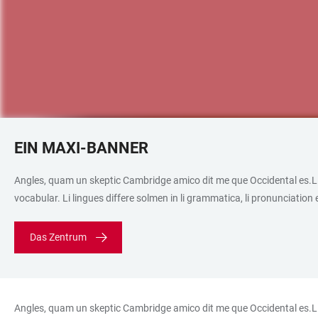
EIN MAXI-BANNER
Angles, quam un skeptic Cambridge amico dit me que Occidental es.Li E
vocabular. Li lingues differe solmen in li grammatica, li pronunciation
Das Zentrum
Angles, quam un skeptic Cambridge amico dit me que Occidental es.Li E