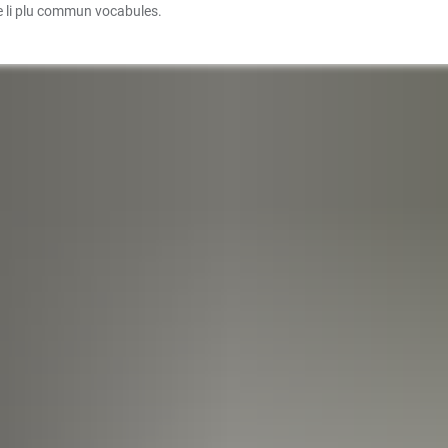
 e li plu commun vocabules.