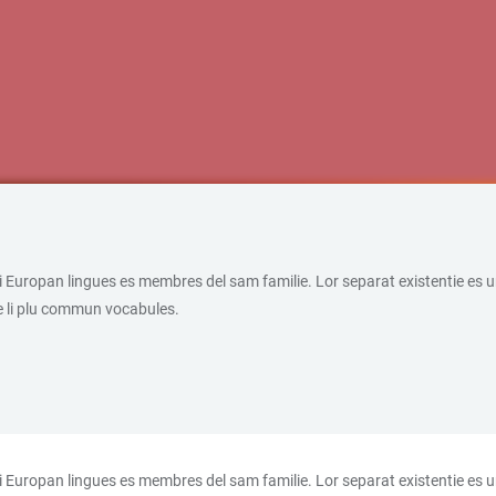
uropan lingues es membres del sam familie. Lor separat existentie es un m
 e li plu commun vocabules.
uropan lingues es membres del sam familie. Lor separat existentie es un m